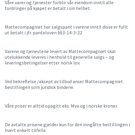
Våre varer og tjenester forblir vår eiendom inntil alle
fordringer på kjøpet er betalt i sin helhet.
Mattecompagniet har salgspant i varene inntil disse er fullt
ut betalt i jfr. panteloven §§3-14-3-22
Varene og tjenestene levert av Mattecompagniet skal
utelukkende leveres i henhold til generelle salgs – og
leveringsbetingelser etter norsk lov.
Ved bekreftelse /aksept av tilbud anser Mattecompagniet
bestillingen som juridisk bindene.
Våre priser er alltid oppgitt eks. Mva og i norske kroner.
De avtalte prisene gjelder kun for den inngåtte bestillingen i
hvert enkelt tilfelle.