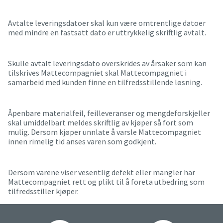
Avtalte leveringsdatoer skal kun være omtrentlige datoer
med mindre en fastsatt dato er uttrykkelig skriftlig avtalt.
Skulle avtalt leveringsdato overskrides av årsaker som kan
tilskrives Mattecompagniet skal Mattecompagniet i
samarbeid med kunden finne en tilfredsstillende løsning.
Åpenbare materialfeil, feilleveranser og mengdeforskjeller
skal umiddelbart meldes skriftlig av kjøper så fort som
mulig. Dersom kjøper unnlate å varsle Mattecompagniet
innen rimelig tid anses varen som godkjent.
Dersom varene viser vesentlig defekt eller mangler har
Mattecompagniet rett og plikt til å foreta utbedring som
tilfredsstiller kjøper.