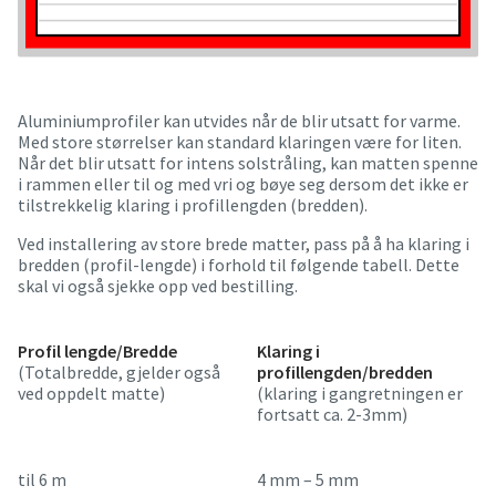
Aluminiumprofiler kan utvides når de blir utsatt for varme.
Med store størrelser kan standard klaringen være for liten.
Når det blir utsatt for intens solstråling, kan matten spenne
i rammen eller til og med vri og bøye seg dersom det ikke er
tilstrekkelig klaring i profillengden (bredden).
Ved installering av store brede matter, pass på å ha klaring i
bredden (profil-lengde) i forhold til følgende tabell. Dette
skal vi også sjekke opp ved bestilling.
Profil lengde/Bredde
Klaring i
(Totalbredde, gjelder også
profillengden/bredden
ved oppdelt matte)
(klaring i gangretningen er
fortsatt ca. 2-3mm)
til 6 m
4 mm – 5 mm