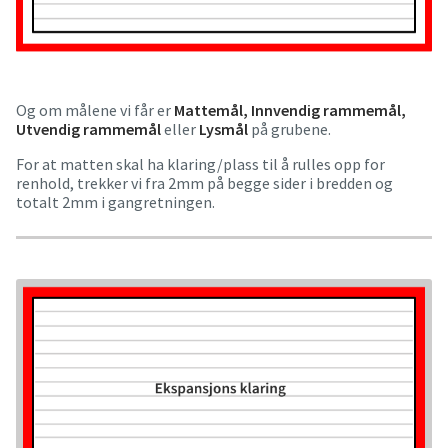
Og om målene vi får er
Mattemål, Innvendig rammemål,
Utvendig rammemål
eller
Lysmål
på grubene.
For at matten skal ha klaring/plass til å rulles opp for
renhold, trekker vi fra 2mm på begge sider i bredden og
totalt 2mm i gangretningen.