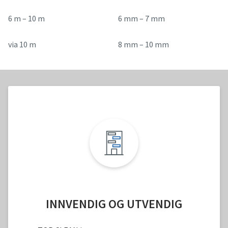
6 m – 10 m
6 mm – 7 mm
via 10 m
8 mm – 10 mm
INNVENDIG OG UTVENDIG