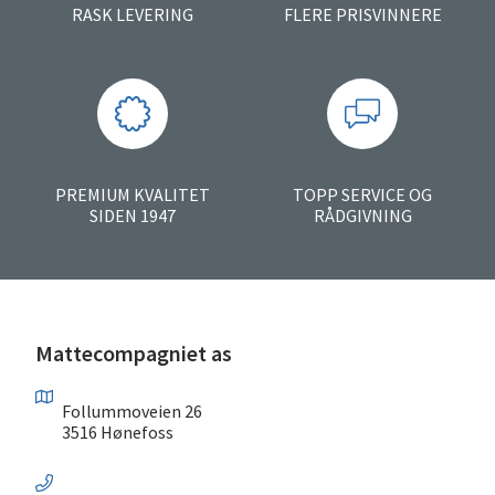
RASK LEVERING
FLERE PRISVINNERE
PREMIUM KVALITET
TOPP SERVICE OG
SIDEN 1947
RÅDGIVNING
Mattecompagniet as
Follummoveien 26
3516 Hønefoss