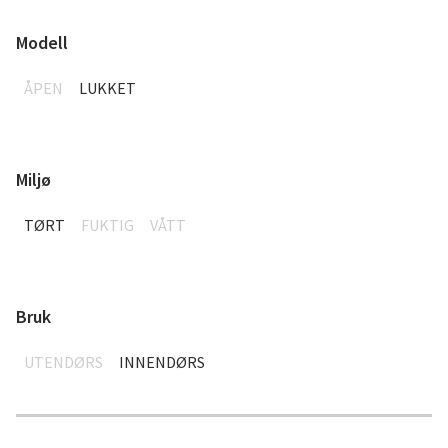
Modell
ÅPEN
LUKKET
Miljø
TØRT
FUKTIG
VÅTT
Bruk
UTENDØRS
INNENDØRS