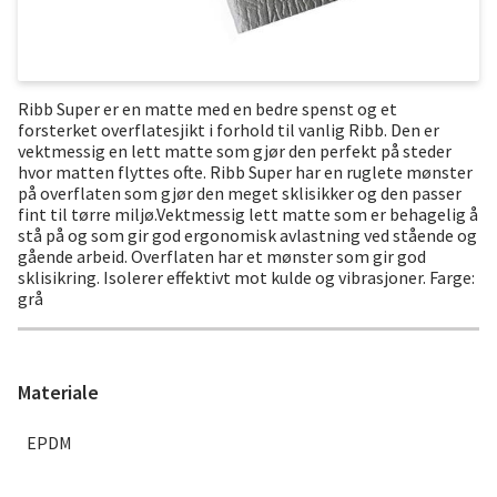
Ribb Super er en matte med en bedre spenst og et
forsterket overflatesjikt i forhold til vanlig Ribb. Den er
vektmessig en lett matte som gjør den perfekt på steder
hvor matten flyttes ofte. Ribb Super har en ruglete mønster
på overflaten som gjør den meget sklisikker og den passer
fint til tørre miljø.Vektmessig lett matte som er behagelig å
stå på og som gir god ergonomisk avlastning ved stående og
gående arbeid. Overflaten har et mønster som gir god
sklisikring. Isolerer effektivt mot kulde og vibrasjoner. Farge:
grå
Materiale
EPDM