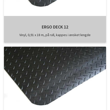
ERGO DECK 12
Vinyl, 0,91 x 18 m, på rull, kappes i ønsket lengde