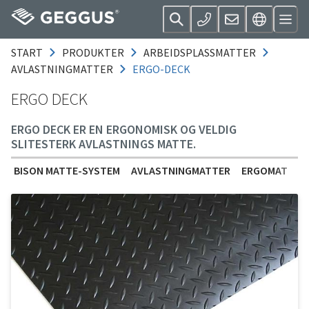
START
PRODUKTER
ARBEIDSPLASSMATTER
AVLASTNINGMATTER
ERGO-DECK
ERGO DECK
ERGO DECK ER EN ERGONOMISK OG VELDIG
SLITESTERK AVLASTNINGS MATTE.
BISON MATTE-SYSTEM
AVLASTNINGMATTER
ERGOMAT
G