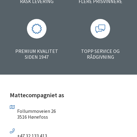
RASK LEVERING
FLERE PRISVINNERE
PREMIUM KVALITET
TOPP SERVICE OG
SIDEN 1947
RÅDGIVNING
Mattecompagniet as
Follummoveien 26
3516 Hønefoss
+47 32 133 413