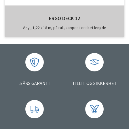
ERGO DECK 12
Vinyl, 1,22 x 18 m, på rull, kappes i ønsket lengde
5 ÅRS GARANTI
TILLIT OG SIKKERHET