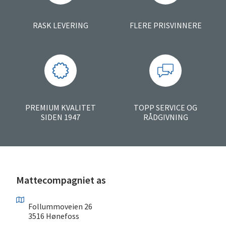
RASK LEVERING
FLERE PRISVINNERE
PREMIUM KVALITET
TOPP SERVICE OG
SIDEN 1947
RÅDGIVNING
Mattecompagniet as
Follummoveien 26
3516 Hønefoss