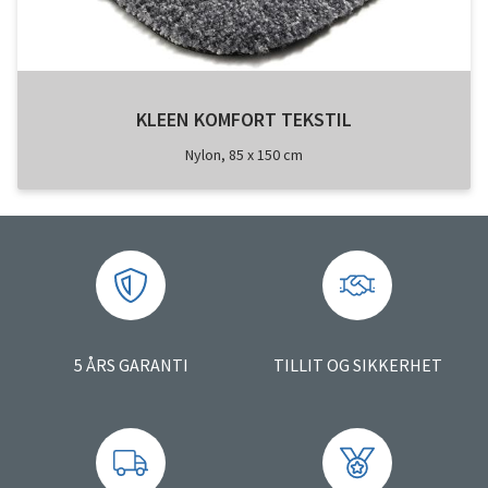
KLEEN KOMFORT TEKSTIL
Nylon, 85 x 150 cm
5 ÅRS GARANTI
TILLIT OG SIKKERHET