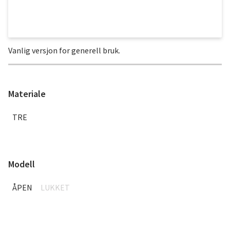
Vanlig versjon for generell bruk.
Materiale
TRE
Modell
ÅPEN
LUKKET