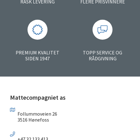
RASK LEVERING
FLERE PRISVINNERE
PREMIUM KVALITET
TOPP SERVICE OG
SIDEN 1947
RÅDGIVNING
Mattecompagniet as
Follummoveien 26
3516 Hønefoss
+47 32 133 413