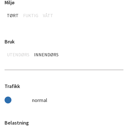
Miljø
TØRT
FUKTIG
VÅTT
Bruk
UTENDØRS
INNENDØRS
Trafikk
normal
Belastning