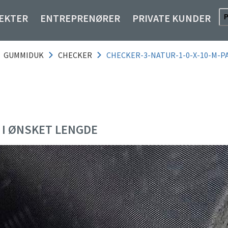
EKTER
ENTREPRENØRER
PRIVATE KUNDER
GUMMIDUK
CHECKER
CHECKER-3-NATUR-1-0-X-10-M-P
S I ØNSKET LENGDE