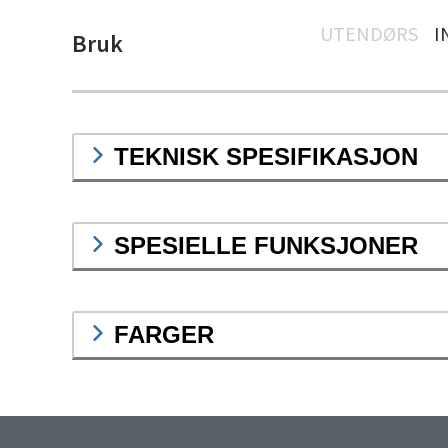
UTENDØRS
I
Bruk
TEKNISK SPESIFIKASJON
SPESIELLE FUNKSJONER
FARGER