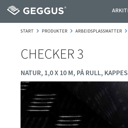
ARKIT
START
PRODUKTER
ARBEIDSPLASSMATTER
CHECKER 3
NATUR, 1,0 X 10 M, PÅ RULL, KAPPE