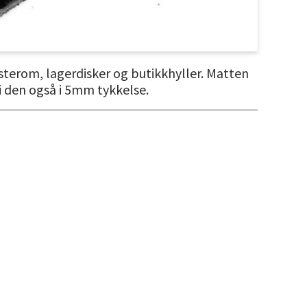
sterom, lagerdisker og butikkhyller. Matten
i den også i 5mm tykkelse.