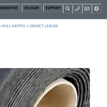
PRODUKTER
SELSKAP
SUPPORT
A-RULL-KAPPES-I-ONSKET-LENGDE