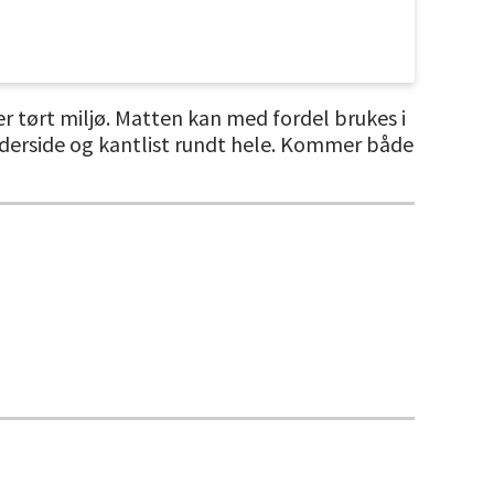
er tørt miljø. Matten kan med fordel brukes i
nderside og kantlist rundt hele. Kommer både