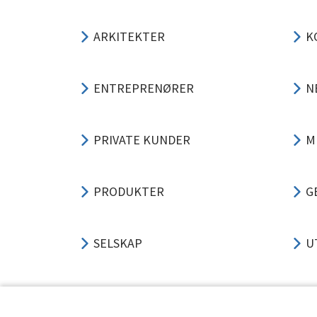
ARKITEKTER
K
ENTREPRENØRER
N
PRIVATE KUNDER
M
PRODUKTER
G
SELSKAP
U
SUPPORT
P