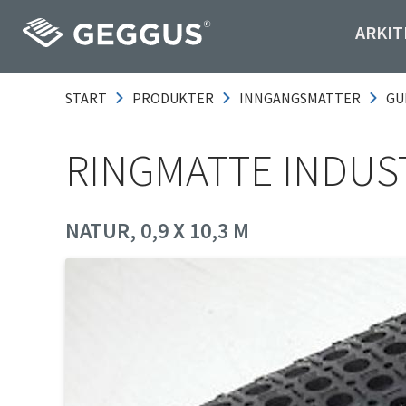
ARKIT
START
PRODUKTER
INNGANGSMATTER
GU
RINGMATTE INDUST
NATUR, 0,9 X 10,3 M