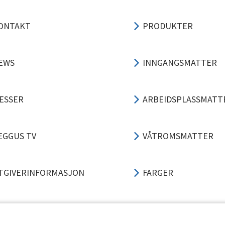
ONTAKT
PRODUKTER
EWS
INNGANGSMATTER
ESSER
ARBEIDSPLASSMATT
EGGUS TV
VÅTROMSMATTER
TGIVERINFORMASJON
FARGER
ERSONVERN
3-TRINNS LØSNING