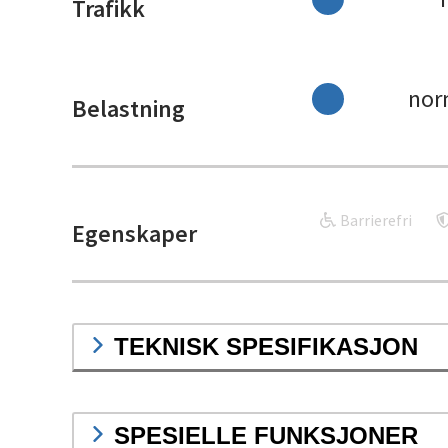
Trafikk
nor
Belastning
Barrierefri
Egenskaper
TEKNISK SPESIFIKASJON
SPESIELLE FUNKSJONER