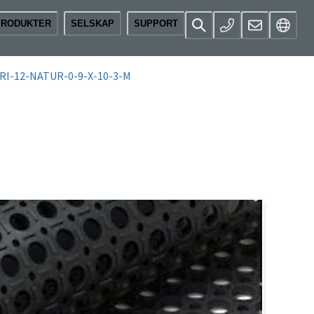
PRODUKTER
SELSKAP
SUPPORT
I-12-NATUR-0-9-X-10-3-M