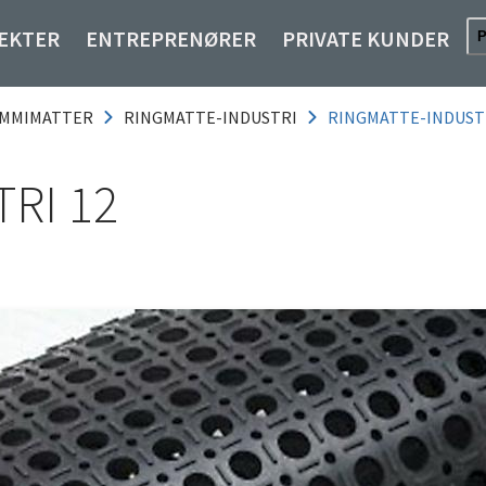
EKTER
ENTREPRENØRER
PRIVATE KUNDER
MMIMATTER
RINGMATTE-INDUSTRI
RINGMATTE-INDUSTR
RI 12