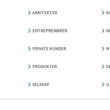
ARKITEKTER
K
ENTREPRENØRER
N
PRIVATE KUNDER
M
PRODUKTER
G
SELSKAP
U
SUPPORT
P