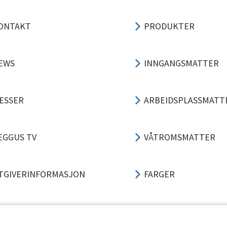
ONTAKT
PRODUKTER
EWS
INNGANGSMATTER
ESSER
ARBEIDSPLASSMATT
EGGUS TV
VÅTROMSMATTER
TGIVERINFORMASJON
FARGER
ERSONVERN
3-TRINNS LØSNING