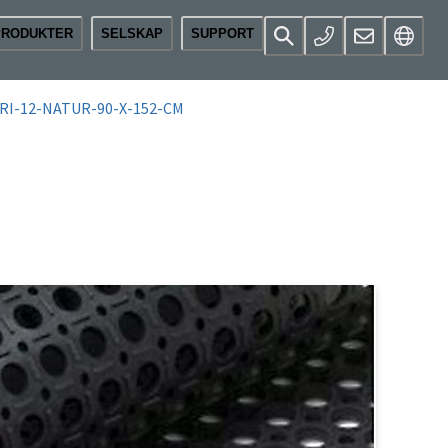
PRODUKTER
SELSKAP
SUPPORT
I-12-NATUR-90-X-152-CM