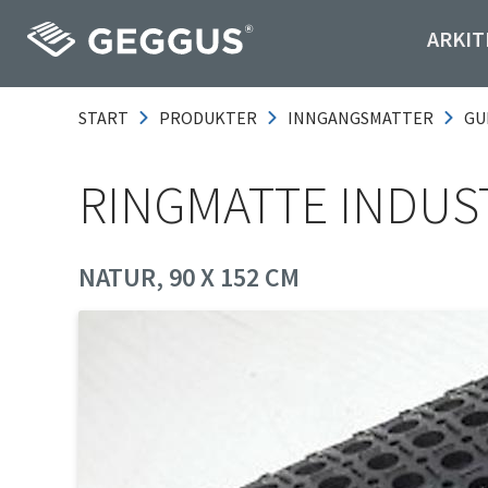
ARKIT
START
PRODUKTER
INNGANGSMATTER
GU
RINGMATTE INDUST
NATUR, 90 X 152 CM