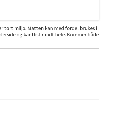
er tørt miljø. Matten kan med fordel brukes i
nderside og kantlist rundt hele. Kommer både