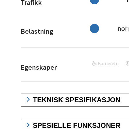
Trafikk
nor
Belastning
Barrierefri
Egenskaper
TEKNISK SPESIFIKASJON
SPESIELLE FUNKSJONER