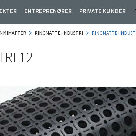
EKTER
ENTREPRENØRER
PRIVATE KUNDER
MMIMATTER
RINGMATTE-INDUSTRI
RINGMATTE-INDUSTR
RI 12