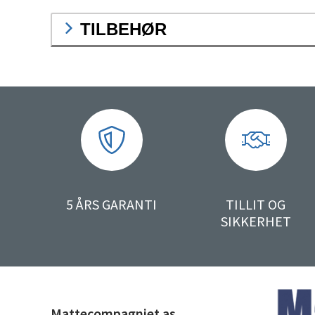
TILBEHØR
5 ÅRS GARANTI
TILLIT OG
SIKKERHET
Mattecompagniet as