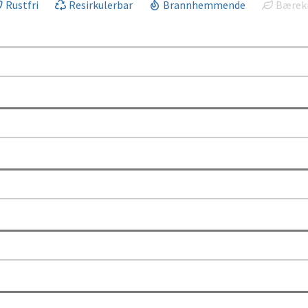
Rustfri
Resirkulerbar
Brannhemmende
Bærekr