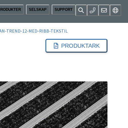
PRODUKTER
SELSKAP
SUPPORT
AN-TREND-12-MED-RIBB-TEKSTIL
PRODUKTARK