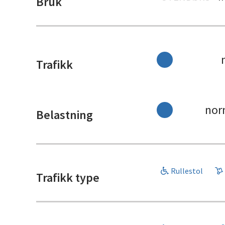
Bruk
Trafikk
nor
Belastning
Rullestol
Trafikk type