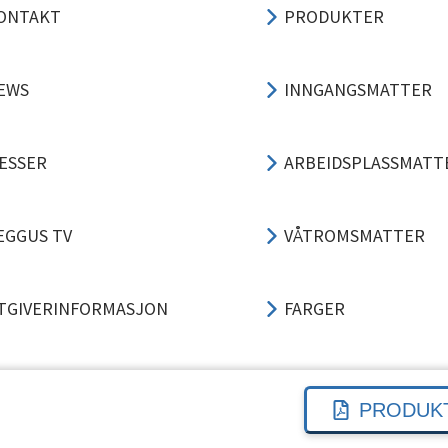
ONTAKT
PRODUKTER
EWS
INNGANGSMATTER
ESSER
ARBEIDSPLASSMATT
EGGUS TV
VÅTROMSMATTER
TGIVERINFORMASJON
FARGER
ERSONVERN
3-TRINNS LØSNING
PRODUK