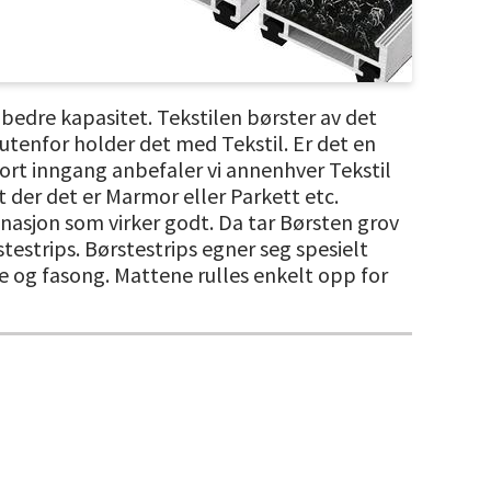
bedre kapasitet. Tekstilen børster av det
 utenfor holder det med Tekstil. Er det en
kort inngang anbefaler vi annenhver Tekstil
t der det er Marmor eller Parkett etc.
nasjon som virker godt. Da tar Børsten grov
estrips. Børstestrips egner seg spesielt
gde og fasong. Mattene rulles enkelt opp for