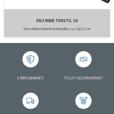
EN3 RIBB TEKSTIL 10
Grov ribbet tekstil matteruller, ca. 24,2 x 2 m
5 ÅRS GARANTI
TILLIT OG SIKKERHET