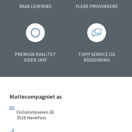
RASK LEVERING
FLERE PRISVINNERE
PREMIUM KVALITET
TOPP SERVICE OG
SIDEN 1947
RÅDGIVNING
Mattecompagniet as
Follummoveien 26
3516 Hønefoss