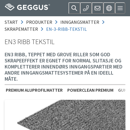
START
PRODUKTER
INNGANGSMATTER
SKRAPEMATTER
EN-3-RIBB-TEKSTIL
EN3 RIBB TEKSTIL
EN3 RIBB, TEPPET MED GROVE RILLER SOM GOD
SKRAPEEFFEKT ER EGNET FOR NORMAL SLITASJE OG
KOMPLETTERER INNENDØRS INNGANGSPARTIER MED
ANDRE INNGANGSMATTESYSTEMER PÅ EN IDEELL
MÅTE.
PREMIUM ALUPROFILMATTER
POWERCLEAN PREMIUM
GUMM