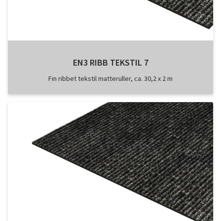
EN3 RIBB TEKSTIL 7
Fin ribbet tekstil matteruller, ca. 30,2 x 2 m