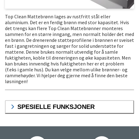
Top Clean Mattebrønn lages av rustfritt stål eller
aluminium. Det er en ferdig brønn med stor kapasitet. Hvis
det trengs kan flere Top Clean Mattebrønner monteres
sammen for en større inngang, men normalt holder det med
en brønn. De drenerende støtteprofilene i brønnen er sveiset
fast i gangretningen og sørger for solid understøtte for
mattene. Denne brukes normalt utvendig for å samle
fuktigheten, koble til dreneringen og øke kapasiteten. Men
kan brukes innvendig hvis fuktigheten her er et problem
(f.eks i gamle hus). Du kan velge mellom ulike brønner- og
rammehøyder. Vi hjelper deg gjerne med å finne den beste
løsningen!
SPESIELLE FUNKSJONER