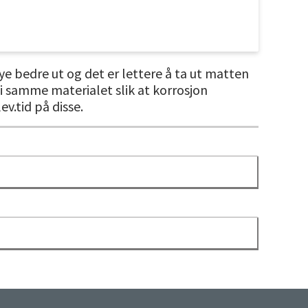
e bedre ut og det er lettere å ta ut matten
i samme materialet slik at korrosjon
v.tid på disse.