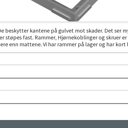
e beskytter kantene på gulvet mot skader. Det ser my
er støpes fast. Rammer, Hjørnekoblinger og skruer er 
ere enn mattene. Vi har rammer på lager og har kort le