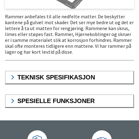
Rammer anbefales til alle nedfelte matter. De beskytter
kantene på gulvet mot skader. Det ser mye bedre ut og det er
lettere å ta ut matten for rengjøring. Rammene kan skrus,
limes eller støpes fast. Rammer, Hjørnekoblinger og skruer
er i samme materialet slik at korrosjon forhindres. Rammer
skal ofte monteres tidligere enn mattene. Vi har rammer på
lager og har kort lev.tid på disse.
TEKNISK SPESIFIKASJON
SPESIELLE FUNKSJONER