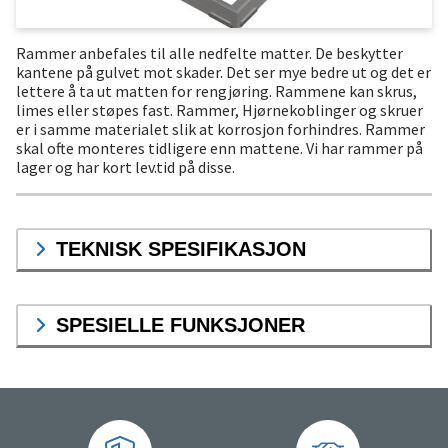
Rammer anbefales til alle nedfelte matter. De beskytter
kantene på gulvet mot skader. Det ser mye bedre ut og det er
lettere å ta ut matten for rengjøring. Rammene kan skrus,
limes eller støpes fast. Rammer, Hjørnekoblinger og skruer
er i samme materialet slik at korrosjon forhindres. Rammer
skal ofte monteres tidligere enn mattene. Vi har rammer på
lager og har kort lev.tid på disse.
TEKNISK SPESIFIKASJON
SPESIELLE FUNKSJONER