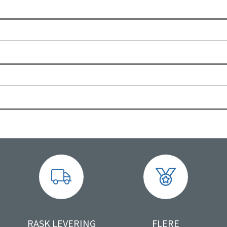
RASK LEVERING
FLERE