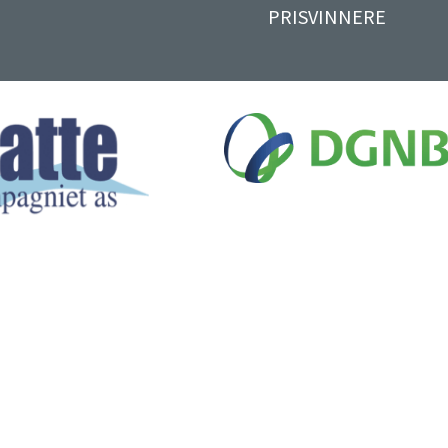
PRISVINNERE