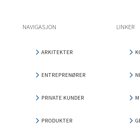
NAVIGASJON
LINKER
ARKITEKTER
K
ENTREPRENØRER
N
PRIVATE KUNDER
M
PRODUKTER
G