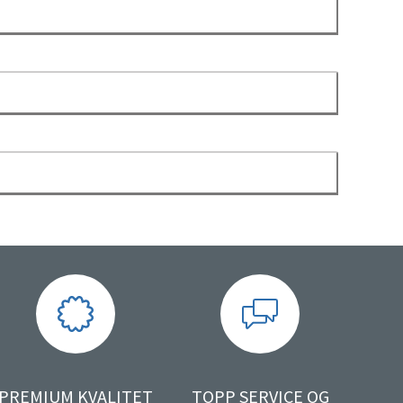
PREMIUM KVALITET
TOPP SERVICE OG