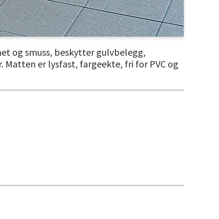
et og smuss, beskytter gulvbelegg,
 Matten er lysfast, fargeekte, fri for PVC og