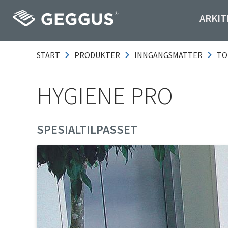
ARKIT
START
PRODUKTER
INNGANGSMATTER
TO
HYGIENE PRO
SPESIALTILPASSET