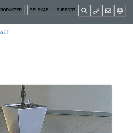
PRODUKTER
SELSKAP
SUPPORT
SSET