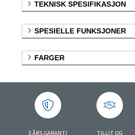
TEKNISK SPESIFIKASJON
SPESIELLE FUNKSJONER
FARGER
5 ÅRS GARANTI
TILLIT OG