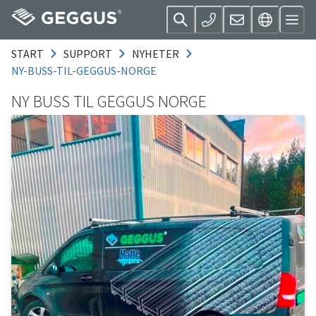
START
SUPPORT
NYHETER
NY-BUSS-TIL-GEGGUS-NORGE
NY BUSS TIL GEGGUS NORGE