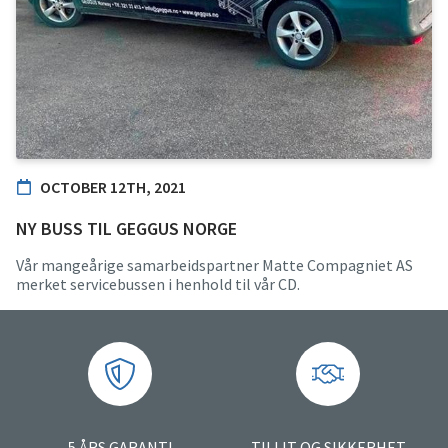
OCTOBER 12TH, 2021
NY BUSS TIL GEGGUS NORGE
Vår mangeårige samarbeidspartner Matte Compagniet AS
merket servicebussen i henhold til vår CD.
5 ÅRS GARANTI
TILLIT OG SIKKERHET