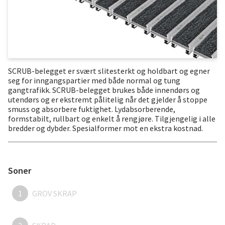
SCRUB-belegget er svært slitesterkt og holdbart og egner
seg for inngangspartier med både normal og tung
gangtrafikk. SCRUB-belegget brukes både innendørs og
utendørs og er ekstremt pålitelig når det gjelder å stoppe
smuss og absorbere fuktighet. Lydabsorberende,
formstabilt, rullbart og enkelt å rengjøre. Tilgjengelig i alle
bredder og dybder. Spesialformer mot en ekstra kostnad.
Soner
1
GROV SKRAP