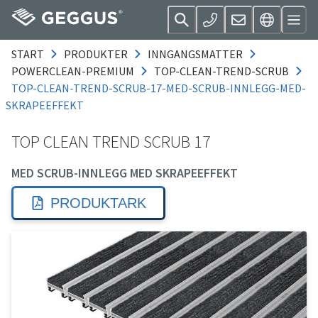
START
PRODUKTER
INNGANGSMATTER
POWERCLEAN-PREMIUM
TOP-CLEAN-TREND-SCRUB
TOP-CLEAN-TREND-SCRUB-17-MED-SCRUB-INNLEGG-MED-
SKRAPEEFFEKT
TOP CLEAN TREND SCRUB 17
MED SCRUB-INNLEGG MED SKRAPEEFFEKT
PRODUKTARK