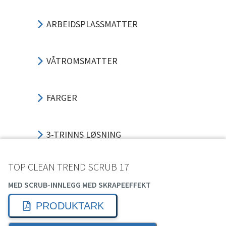
ARBEIDSPLASSMATTER
VÅTROMSMATTER
FARGER
3-TRINNS LØSNING
TOP CLEAN TREND SCRUB 17
TRINNLYDSDEMPING
MED SCRUB-INNLEGG MED SKRAPEEFFEKT
PRODUKTARK