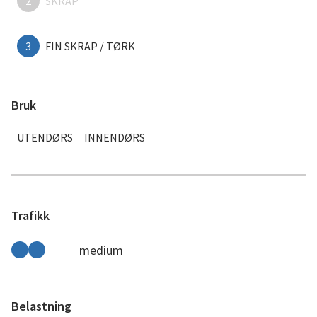
2
SKRAP
3
FIN SKRAP / TØRK
Bruk
UTENDØRS
INNENDØRS
Trafikk
medium
Belastning