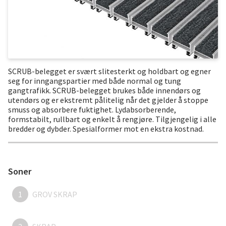
SCRUB-belegget er svært slitesterkt og holdbart og egner
seg for inngangspartier med både normal og tung
gangtrafikk. SCRUB-belegget brukes både innendørs og
utendørs og er ekstremt pålitelig når det gjelder å stoppe
smuss og absorbere fuktighet. Lydabsorberende,
formstabilt, rullbart og enkelt å rengjøre. Tilgjengelig i alle
bredder og dybder. Spesialformer mot en ekstra kostnad.
Soner
1
GROV SKRAP