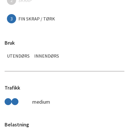
2
SKRAP
3
FIN SKRAP / TØRK
Bruk
UTENDØRS
INNENDØRS
Trafikk
medium
Belastning