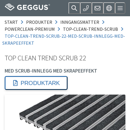
START
PRODUKTER
INNGANGSMATTER
POWERCLEAN-PREMIUM
TOP-CLEAN-TREND-SCRUB
TOP-CLEAN-TREND-SCRUB-22-MED-SCRUB-INNLEGG-MED-
SKRAPEEFFEKT
TOP CLEAN TREND SCRUB 22
MED SCRUB-INNLEGG MED SKRAPEEFFEKT
PRODUKTARK