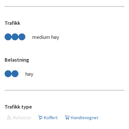
Trafikk
medium høy
Belastning
høy
Trafikk type
Rullestol
Koffert
Handlevogner