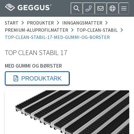
START
PRODUKTER
INNGANGSMATTER
PREMIUM-ALUPROFILMATTER
TOP-CLEAN-STABIL
TOP-CLEAN-STABIL-17-MED-GUMMI-OG-BORSTER
TOP CLEAN STABIL 17
MED GUMMI OG BØRSTER
PRODUKTARK