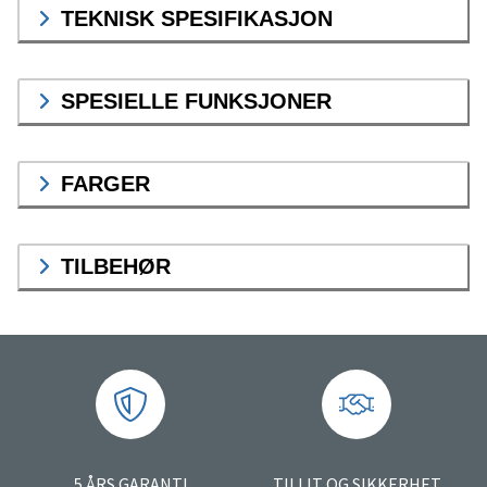
TEKNISK SPESIFIKASJON
SPESIELLE FUNKSJONER
FARGER
TILBEHØR
5 ÅRS GARANTI
TILLIT OG SIKKERHET