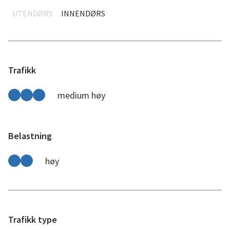
UTENDØRS
INNENDØRS
Trafikk
medium høy
Belastning
høy
Trafikk type