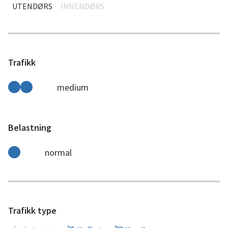
UTENDØRS
INNENDØRS
Trafikk
medium
Belastning
normal
Trafikk type