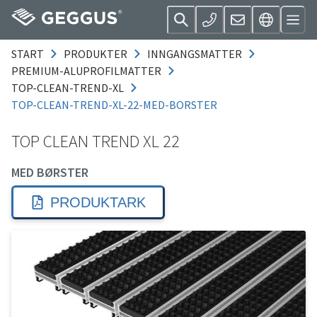
START
PRODUKTER
INNGANGSMATTER
PREMIUM-ALUPROFILMATTER
TOP-CLEAN-TREND-XL
TOP-CLEAN-TREND-XL-22-MED-BORSTER
TOP CLEAN TREND XL 22
MED BØRSTER
PRODUKTARK