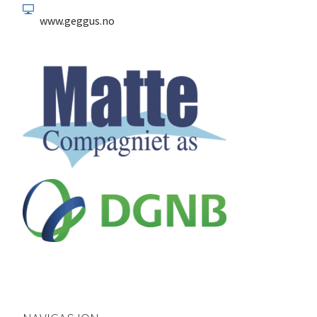
www.geggus.no