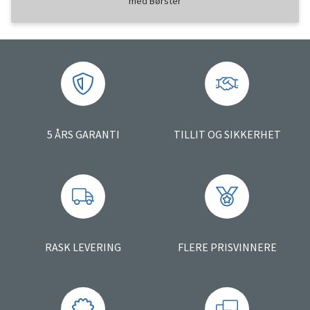
med Børster
5 ÅRS GARANTI
TILLIT OG SIKKERHET
RASK LEVERING
FLERE PRISVINNERE