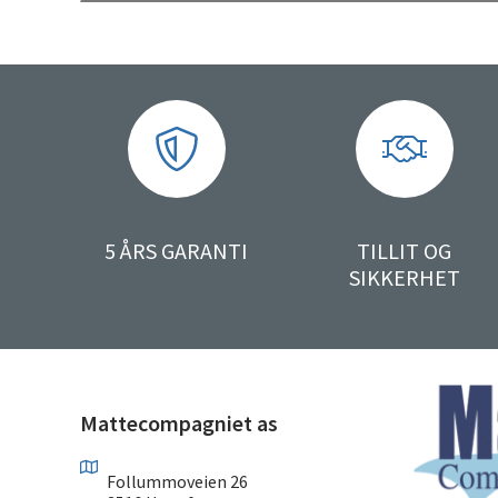
5 ÅRS GARANTI
TILLIT OG
SIKKERHET
Mattecompagniet as
Follummoveien 26