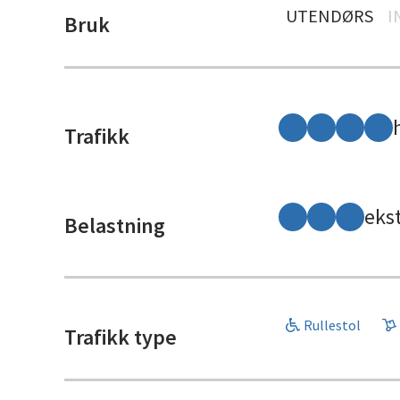
UTENDØRS
I
Bruk
Trafikk
eks
Belastning
Rullestol
Trafikk type