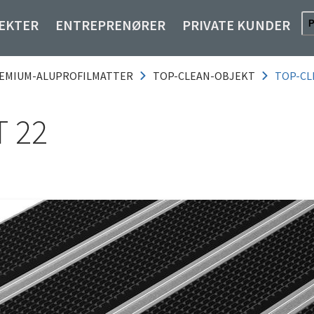
EKTER
ENTREPRENØRER
PRIVATE KUNDER
EMIUM-ALUPROFILMATTER
TOP-CLEAN-OBJEKT
TOP-CL
 22