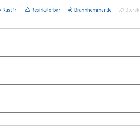
Rustfri
Resirkulerbar
Brannhemmende
Bærekr