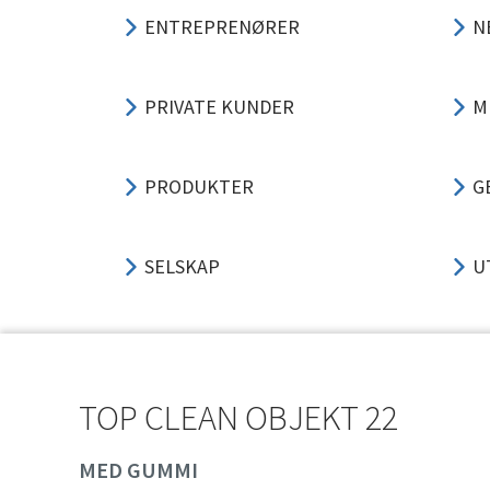
ENTREPRENØRER
N
PRIVATE KUNDER
M
PRODUKTER
G
SELSKAP
U
SUPPORT
P
TOP CLEAN OBJEKT 22
A
MED GUMMI