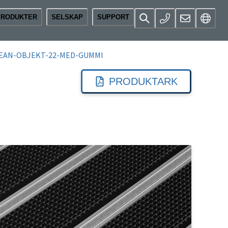
PRODUKTER
SELSKAP
SUPPORT
EAN-OBJEKT-22-MED-GUMMI
PRODUKTARK