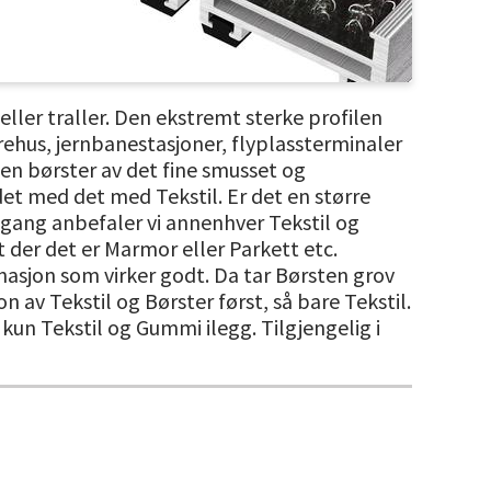
ller traller. Den ekstremt sterke profilen
arehus, jernbanestasjoner, flyplassterminaler
len børster av det fine smusset og
det med det med Tekstil. Er det en større
ngang anbefaler vi annenhver Tekstil og
t der det er Marmor eller Parkett etc.
asjon som virker godt. Da tar Børsten grov
av Tekstil og Børster først, så bare Tekstil.
kun Tekstil og Gummi ilegg. Tilgjengelig i