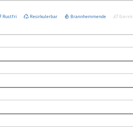
Rustfri
Resirkulerbar
Brannhemmende
Bærekr