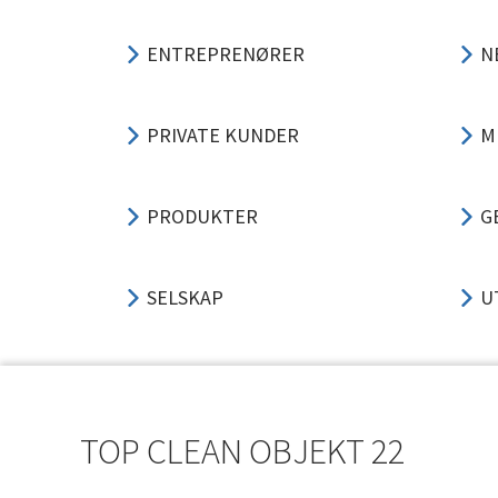
ENTREPRENØRER
N
PRIVATE KUNDER
M
PRODUKTER
G
SELSKAP
U
SUPPORT
P
TOP CLEAN OBJEKT 22
A