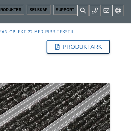
PRODUKTER
SELSKAP
SUPPORT
EAN-OBJEKT-22-MED-RIBB-TEKSTIL
PRODUKTARK