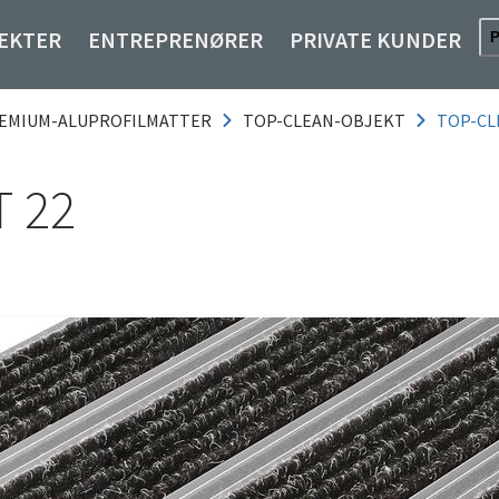
EKTER
ENTREPRENØRER
PRIVATE KUNDER
EMIUM-ALUPROFILMATTER
TOP-CLEAN-OBJEKT
TOP-CL
 22