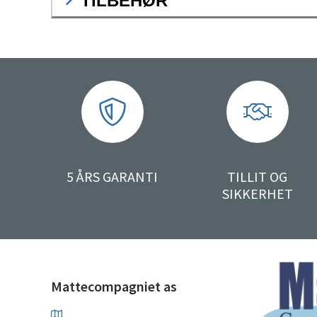
TILBEHØR
5 ÅRS GARANTI
TILLIT OG
SIKKERHET
Mattecompagniet as